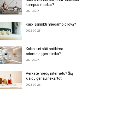
kampus ir sofas?
2026-07-29
Kaip išsirinkti miegamojo lovą?
2026-07-28
Kokia turi būti patikima
odontologijos klinika?
2026-07-28
Perkate medų internetu? Šių
klaidų geriau nekartoti
2026-07-26