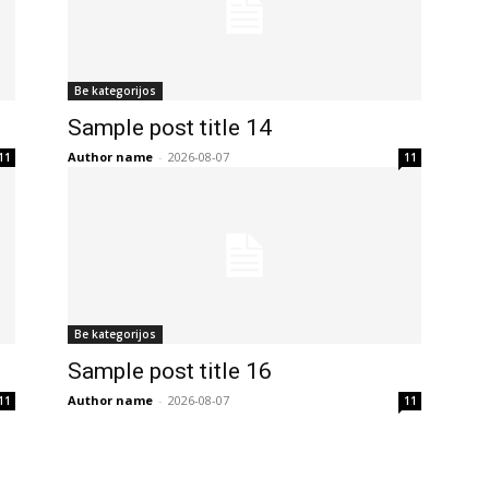
Be kategorijos
Sample post title 14
Author name
-
2026-08-07
11
11
Be kategorijos
Sample post title 16
Author name
-
2026-08-07
11
11