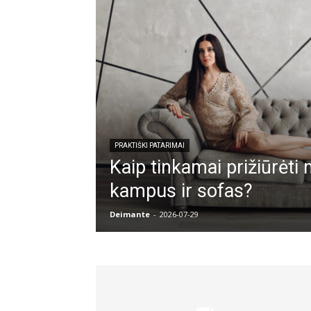
PRAKTIŠKI PATARIMAI
Kaip tinkamai prižiūrėti
kampus ir sofas?
Deimante
-
2026-07-29