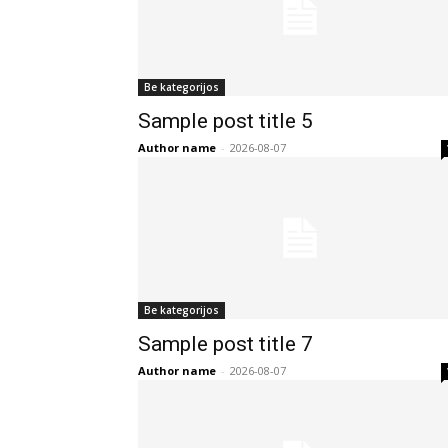
Be kategorijos
Sample post title 5
Author name
-
2026-08-07
Be kategorijos
Sample post title 7
Author name
-
2026-08-07