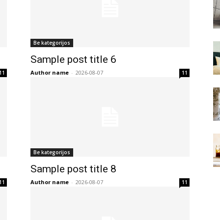
Be kategorijos
Sample post title 6
Author name
-
2026-08-07
11
11
Be kategorijos
Sample post title 8
Author name
-
2026-08-07
11
11