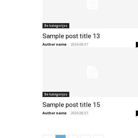
Be kategorijos
Sample post title 13
Author name
-
2026-08-07
Be kategorijos
Sample post title 15
Author name
-
2026-08-07