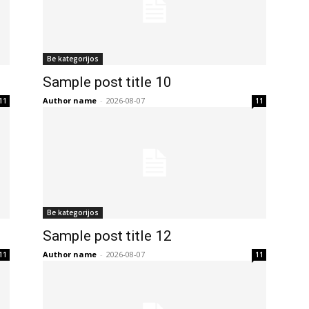
Be kategorijos
Sample post title 10
Author name
-
2026-08-07
11
11
Be kategorijos
Sample post title 12
Author name
-
2026-08-07
11
11