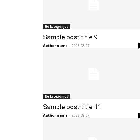
Be kategorijos
Sample post title 9
Author name
-
2026-08-07
Be kategorijos
Sample post title 11
Author name
-
2026-08-07