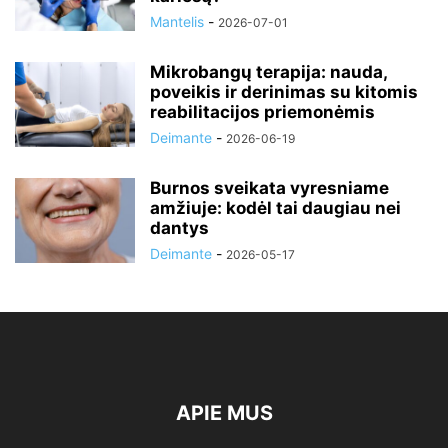
Mantelis
-
2026-07-01
Mikrobangų terapija: nauda,
poveikis ir derinimas su kitomis
reabilitacijos priemonėmis
Deimante
-
2026-06-19
Burnos sveikata vyresniame
amžiuje: kodėl tai daugiau nei
dantys
Deimante
-
2026-05-17
APIE MUS