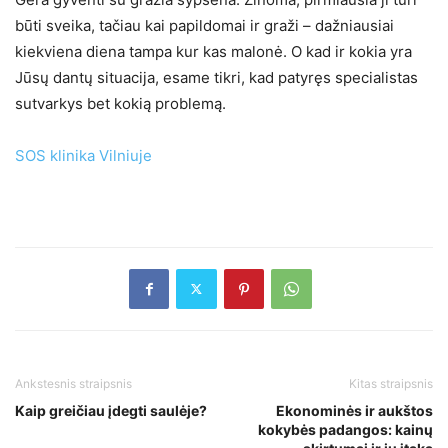
būti sveika, tačiau kai papildomai ir graži – dažniausiai
kiekviena diena tampa kur kas malonė. O kad ir kokia yra
Jūsų dantų situacija, esame tikri, kad patyręs specialistas
sutvarkys bet kokią problemą.
SOS klinika Vilniuje
Ankstesnis straipsnis
Kitas straipsnis
Kaip greičiau įdegti saulėje?
Ekonominės ir aukštos
kokybės padangos: kainų