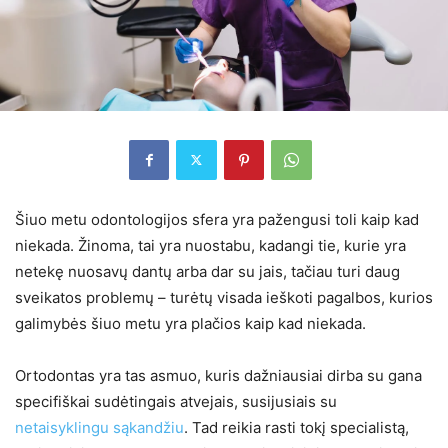
Šiuo metu odontologijos sfera yra pažengusi toli kaip kad
niekada. Žinoma, tai yra nuostabu, kadangi tie, kurie yra
netekę nuosavų dantų arba dar su jais, tačiau turi daug
sveikatos problemų – turėtų visada ieškoti pagalbos, kurios
galimybės šiuo metu yra plačios kaip kad niekada.
Ortodontas yra tas asmuo, kuris dažniausiai dirba su gana
specifiškai sudėtingais atvejais, susijusiais su
netaisyklingu sąkandžiu
. Tad reikia rasti tokį specialistą,