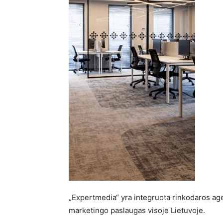
„Expertmedia“ yra integruota rinkodaros agen
marketingo paslaugas visoje Lietuvoje.