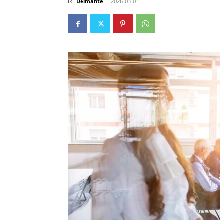
Iki
Deimante
-
2026-03-03