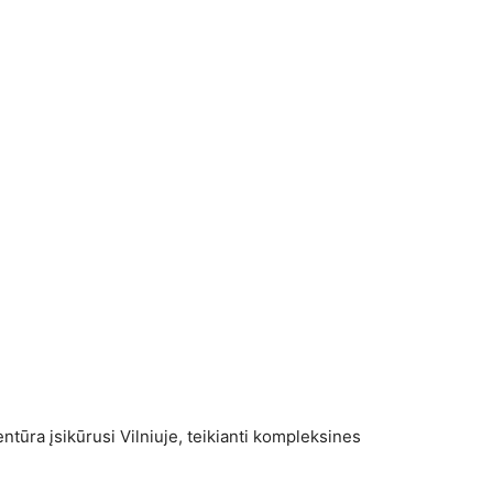
tūra įsikūrusi Vilniuje, teikianti kompleksines