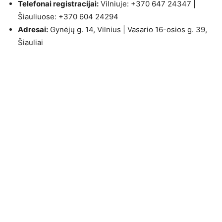
Telefonai registracijai:
Vilniuje: +370 647 24347 |
Šiauliuose: +370 604 24294
Adresai:
Gynėjų g. 14, Vilnius | Vasario 16-osios g. 39,
Šiauliai