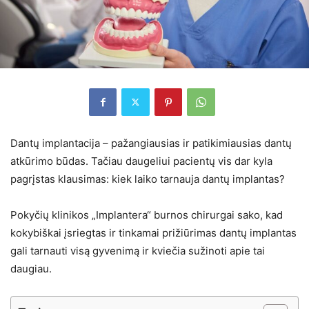
Dantų implantacija – pažangiausias ir patikimiausias dantų
atkūrimo būdas. Tačiau daugeliui pacientų vis dar kyla
pagrįstas klausimas: kiek laiko tarnauja dantų implantas?
Pokyčių klinikos „Implantera“ burnos chirurgai sako, kad
kokybiškai įsriegtas ir tinkamai prižiūrimas dantų implantas
gali tarnauti visą gyvenimą ir kviečia sužinoti apie tai
daugiau.