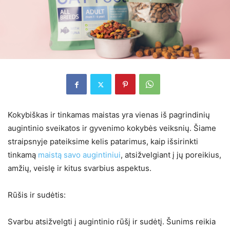
Kokybiškas ir tinkamas maistas yra vienas iš pagrindinių
augintinio sveikatos ir gyvenimo kokybės veiksnių. Šiame
straipsnyje pateiksime kelis patarimus, kaip išsirinkti
tinkamą
maistą savo augintiniui
, atsižvelgiant į jų poreikius,
amžių, veislę ir kitus svarbius aspektus.
Rūšis ir sudėtis:
Svarbu atsižvelgti į augintinio rūšį ir sudėtį. Šunims reikia