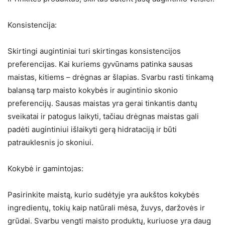
Konsistencija:
Skirtingi augintiniai turi skirtingas konsistencijos
preferencijas. Kai kuriems gyvūnams patinka sausas
maistas, kitiems – drėgnas ar šlapias. Svarbu rasti tinkamą
balansą tarp maisto kokybės ir augintinio skonio
preferencijų. Sausas maistas yra gerai tinkantis dantų
sveikatai ir patogus laikyti, tačiau drėgnas maistas gali
padėti augintiniui išlaikyti gerą hidrataciją ir būti
patrauklesnis jo skoniui.
Kokybė ir gamintojas:
Pasirinkite maistą, kurio sudėtyje yra aukštos kokybės
ingredientų, tokių kaip natūrali mėsa, žuvys, daržovės ir
grūdai. Svarbu vengti maisto produktų, kuriuose yra daug