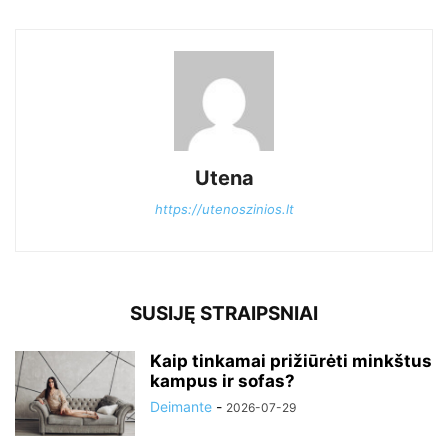
Utena
https://utenoszinios.lt
SUSIJĘ STRAIPSNIAI
Kaip tinkamai prižiūrėti minkštus
kampus ir sofas?
Deimante
-
2026-07-29