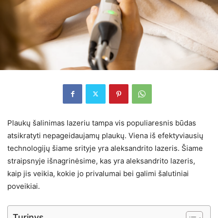
Plaukų šalinimas lazeriu tampa vis populiaresnis būdas
atsikratyti nepageidaujamų plaukų. Viena iš efektyviausių
technologijų šiame srityje yra aleksandrito lazeris. Šiame
straipsnyje išnagrinėsime, kas yra aleksandrito lazeris,
kaip jis veikia, kokie jo privalumai bei galimi šalutiniai
poveikiai.
Turinys