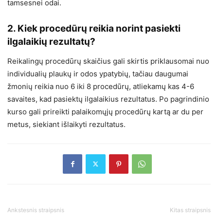
tamsesnei odai.
2. Kiek procedūrų reikia norint pasiekti
ilgalaikių rezultatų?
Reikalingų procedūrų skaičius gali skirtis priklausomai nuo
individualių plaukų ir odos ypatybių, tačiau daugumai
žmonių reikia nuo 6 iki 8 procedūrų, atliekamų kas 4-6
savaites, kad pasiektų ilgalaikius rezultatus. Po pagrindinio
kurso gali prireikti palaikomųjų procedūrų kartą ar du per
metus, siekiant išlaikyti rezultatus.
Ankstesnis straipsnis
Kitas straipsnis