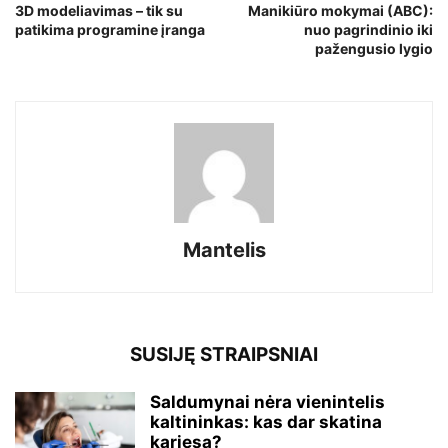
3D modeliavimas – tik su
Manikiūro mokymai (ABC):
patikima programine įranga
nuo pagrindinio iki
pažengusio lygio
Mantelis
SUSIJĘ STRAIPSNIAI
Saldumynai nėra vienintelis
kaltininkas: kas dar skatina
kariesą?